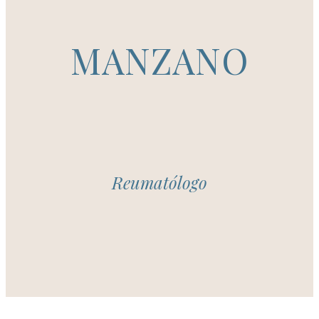
MANZANO
Reumatólogo