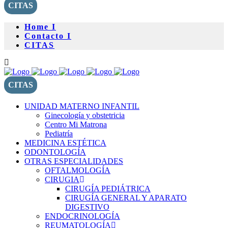
CITAS
Home I
Contacto I
CITAS
CITAS
UNIDAD MATERNO INFANTIL
Ginecología y obstetricia
Centro Mi Matrona
Pediatría
MEDICINA ESTÉTICA
ODONTOLOGÍA
OTRAS ESPECIALIDADES
OFTALMOLOGÍA
CIRUGIA
CIRUGÍA PEDIÁTRICA
CIRUGÍA GENERAL Y APARATO
DIGESTIVO
ENDOCRINOLOGÍA
REUMATOLOGÍA