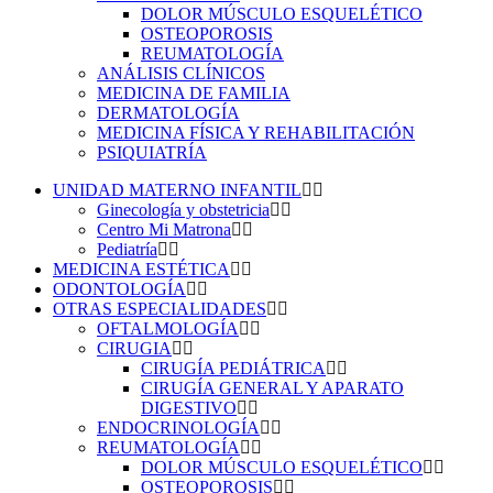
DOLOR MÚSCULO ESQUELÉTICO
OSTEOPOROSIS
REUMATOLOGÍA
ANÁLISIS CLÍNICOS
MEDICINA DE FAMILIA
DERMATOLOGÍA
MEDICINA FÍSICA Y REHABILITACIÓN
PSIQUIATRÍA
UNIDAD MATERNO INFANTIL
Ginecología y obstetricia
Centro Mi Matrona
Pediatría
MEDICINA ESTÉTICA
ODONTOLOGÍA
OTRAS ESPECIALIDADES
OFTALMOLOGÍA
CIRUGIA
CIRUGÍA PEDIÁTRICA
CIRUGÍA GENERAL Y APARATO
DIGESTIVO
ENDOCRINOLOGÍA
REUMATOLOGÍA
DOLOR MÚSCULO ESQUELÉTICO
OSTEOPOROSIS