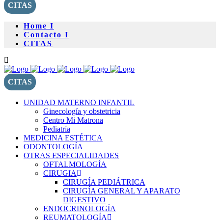
CITAS
Home I
Contacto I
CITAS
CITAS
UNIDAD MATERNO INFANTIL
Ginecología y obstetricia
Centro Mi Matrona
Pediatría
MEDICINA ESTÉTICA
ODONTOLOGÍA
OTRAS ESPECIALIDADES
OFTALMOLOGÍA
CIRUGIA
CIRUGÍA PEDIÁTRICA
CIRUGÍA GENERAL Y APARATO
DIGESTIVO
ENDOCRINOLOGÍA
REUMATOLOGÍA