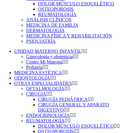
DOLOR MÚSCULO ESQUELÉTICO
OSTEOPOROSIS
REUMATOLOGÍA
ANÁLISIS CLÍNICOS
MEDICINA DE FAMILIA
DERMATOLOGÍA
MEDICINA FÍSICA Y REHABILITACIÓN
PSIQUIATRÍA
UNIDAD MATERNO INFANTIL
Ginecología y obstetricia
Centro Mi Matrona
Pediatría
MEDICINA ESTÉTICA
ODONTOLOGÍA
OTRAS ESPECIALIDADES
OFTALMOLOGÍA
CIRUGIA
CIRUGÍA PEDIÁTRICA
CIRUGÍA GENERAL Y APARATO
DIGESTIVO
ENDOCRINOLOGÍA
REUMATOLOGÍA
DOLOR MÚSCULO ESQUELÉTICO
OSTEOPOROSIS