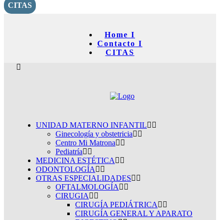
CITAS
Home I
Contacto I
CITAS
UNIDAD MATERNO INFANTIL
Ginecología y obstetricia
Centro Mi Matrona
Pediatría
MEDICINA ESTÉTICA
ODONTOLOGÍA
OTRAS ESPECIALIDADES
OFTALMOLOGÍA
CIRUGIA
CIRUGÍA PEDIÁTRICA
CIRUGÍA GENERAL Y APARATO