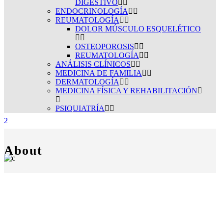
DIGESTIVO
ENDOCRINOLOGÍA
REUMATOLOGÍA
DOLOR MÚSCULO ESQUELÉTICO
OSTEOPOROSIS
REUMATOLOGÍA
ANÁLISIS CLÍNICOS
MEDICINA DE FAMILIA
DERMATOLOGÍA
MEDICINA FÍSICA Y REHABILITACIÓN
PSIQUIATRÍA
About