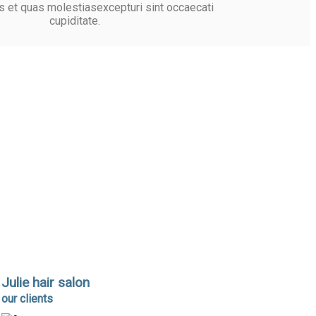
 et quas molestiasexcepturi sint occaecati
cupiditate.
Julie hair salon
our clients