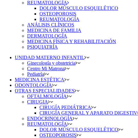
REUMATOLOGÍA
DOLOR MÚSCULO ESQUELÉTICO
OSTEOPOROSIS
REUMATOLOGÍA
ANÁLISIS CLÍNICOS
MEDICINA DE FAMILIA
DERMATOLOGÍA
MEDICINA FÍSICA Y REHABILITACIÓN
PSIQUIATRÍA
UNIDAD MATERNO INFANTIL
Ginecología y obstetricia
Centro Mi Matrona
Pediatría
MEDICINA ESTÉTICA
ODONTOLOGÍA
OTRAS ESPECIALIDADES
OFTALMOLOGÍA
CIRUGIA
CIRUGÍA PEDIÁTRICA
CIRUGÍA GENERAL Y APARATO DIGESTI
ENDOCRINOLOGÍA
REUMATOLOGÍA
DOLOR MÚSCULO ESQUELÉTICO
OSTEOPOROSIS