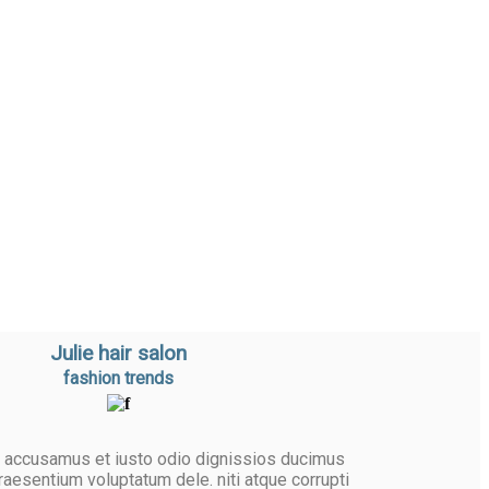
Julie hair salon
fashion trends
t accusamus et iusto odio dignissios ducimus
praesentium voluptatum dele. niti atque corrupti