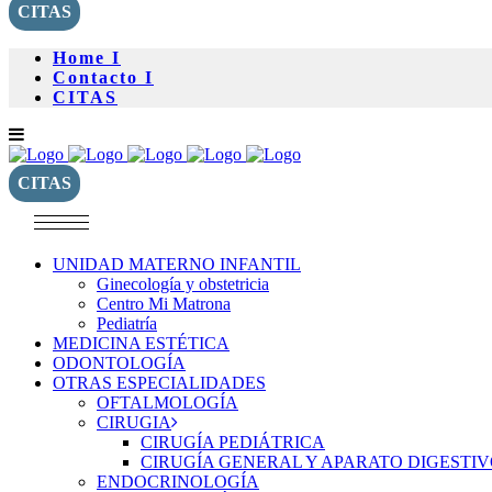
CITAS
Home I
Contacto I
CITAS
CITAS
UNIDAD MATERNO INFANTIL
Ginecología y obstetricia
Centro Mi Matrona
Pediatría
MEDICINA ESTÉTICA
ODONTOLOGÍA
OTRAS ESPECIALIDADES
OFTALMOLOGÍA
CIRUGIA
CIRUGÍA PEDIÁTRICA
CIRUGÍA GENERAL Y APARATO DIGESTI
ENDOCRINOLOGÍA