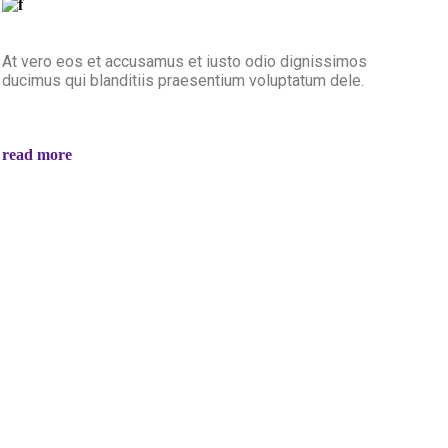
At vero eos et accusamus et iusto odio dignissimos
ducimus qui blanditiis praesentium voluptatum dele.
read more