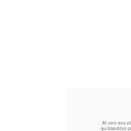
At vero eos e
qui blanditiis 