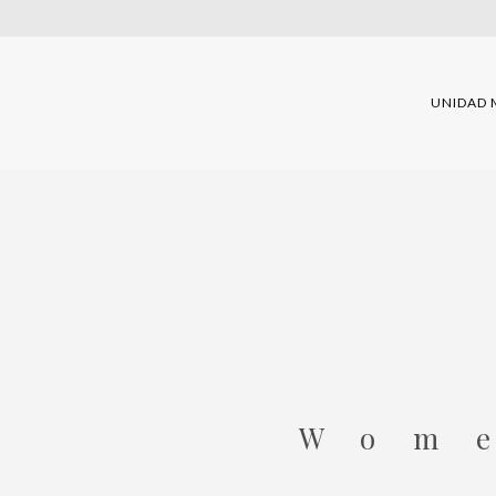
UNIDAD 
Wom