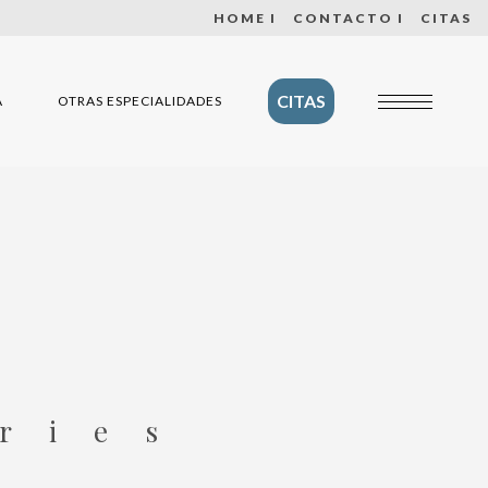
HOME I
CONTACTO I
CITAS
CITAS
A
OTRAS ESPECIALIDADES
ries