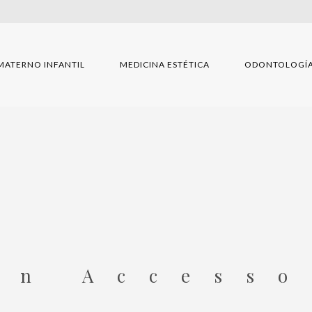
MATERNO INFANTIL
MEDICINA ESTÉTICA
ODONTOLOGÍ
en Accesso