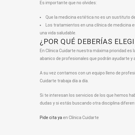
Es importante que no olvides:
Que la medicina estética no es un sustituto de 
Los tratamientos en una clínica de medicina e
una vida saludable.
¿POR QUÉ DEBERÍAS ELEG
En Clínica Cuidarte nuestra máxima prioridad es l
abanico de profesionales que podrán ayudarte y 
A su vez contamos con un equipo lleno de profesio
Cuidarte trabaja día a día.
Si te interesan los servicios de los que hemos h
dudas y si estás buscando otra disciplina difere
Pide cita ya
en Clínica Cuidarte