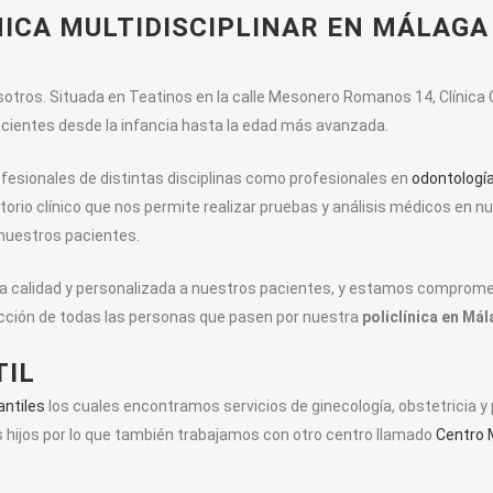
sotros. Situada en Teatinos en la calle Mesonero Romanos 14, Clínica
pacientes desde la infancia hasta la edad más avanzada.
fesionales de distintas disciplinas como profesionales en
odontologí
orio clínico que nos permite realizar pruebas y análisis médicos en nu
 nuestros pacientes.
lta calidad y personalizada a nuestros pacientes, y estamos compro
facción de todas las personas que pasen por nuestra
policlínica en Mál
TIL
antiles
los cuales encontramos servicios de ginecología, obstetricia y
s hijos por lo que también trabajamos con otro centro llamado
Centro 