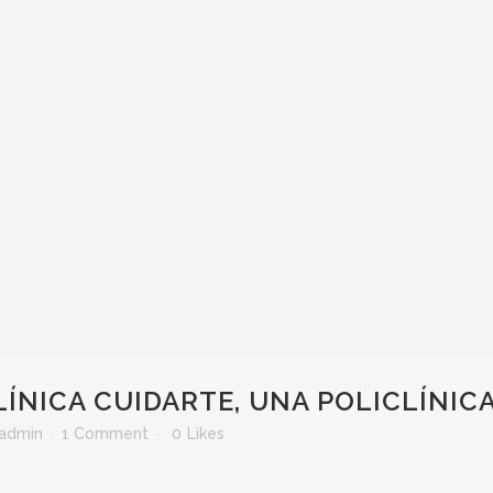
ÍNICA CUIDARTE, UNA POLICLÍNIC
eadmin
1 Comment
0
Likes