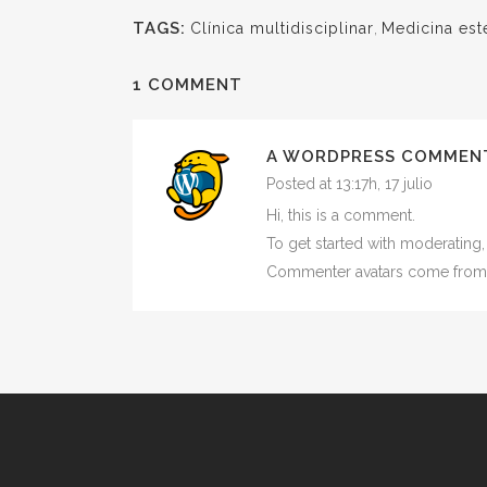
TAGS:
Clínica multidisciplinar
,
Medicina est
1 COMMENT
A WORDPRESS COMMEN
Posted at 13:17h, 17 julio
Hi, this is a comment.
To get started with moderating
Commenter avatars come fro