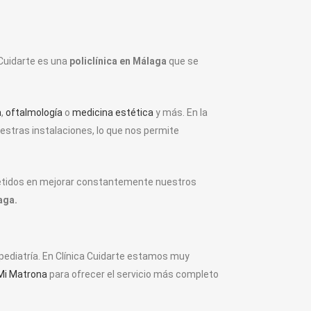
 Cuidarte es una
policlínica en Málaga
que se
a
,
oftalmología
o
medicina estética
y más. En la
estras instalaciones, lo que nos permite
metidos en mejorar constantemente nuestros
aga.
 pediatría. En Clínica Cuidarte estamos muy
Mi Matrona
para ofrecer el servicio más completo