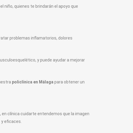
l niño, quienes te brindarán el apoyo que
atar problemas inflamatorios, dolores
usculoesquelético, y puede ayudar a mejorar
nuestra
policlínica en Málaga
para obtener un
 en clínica cuidarte entendemos que la imagen
 y eficaces.