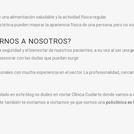
una alimentación saludable y la actividad física regular.
stética pueden mejorar la apariencia física de una persona, pero no so
IRNOS A NOSOTROS?
a seguridad y el bienestar de nuestros pacientes, a su vez al ser una
p
asesorar con las dudas que puedan surgir.
nales con mucha experiencia en el sector. La profesionalidad, cercanía
ablado en este blog no dudes en visitar Clínica Cuidarte donde vamos 
nte también te invitamos a visitarnos ya que somos una
policlínica e