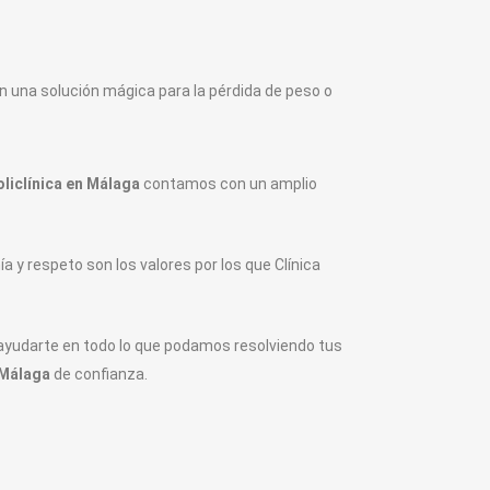
n una solución mágica para la pérdida de peso o
oliclínica en Málaga
contamos con un amplio
 y respeto son los valores por los que Clínica
a ayudarte en todo lo que podamos resolviendo tus
n Málaga
de confianza.