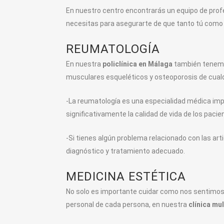
En nuestro centro encontrarás un equipo de profe
necesitas para asegurarte de que tanto tú como t
REUMATOLOGÍA
En nuestra
policlínica en Málaga
también tenemo
musculares esqueléticos y osteoporosis de cualqu
-La reumatología es una especialidad médica im
significativamente la calidad de vida de los pacie
-Si tienes algún problema relacionado con las ar
diagnóstico y tratamiento adecuado.
MEDICINA ESTÉTICA
No solo es importante cuidar como nos sentimos
personal de cada persona, en nuestra
clínica mu