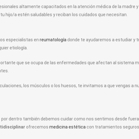
sionales altamente capacitados en la atención médica de la madre y e
u hijo/a estén saludables y reciban los cuidados que necesitan.
s especialistas en
reumatología
donde te ayudaremos a estudiar y tr
ier etiología.
portante que se ocupa de las enfermedades que afectan al sistema m
ntes.
ticulaciones, los músculos o los huesos, te invitamos a que vengas a 
 por dentro también debemos cuidar como nos sentimos desde fuera,
ltidisciplinar
ofrecemos
medicina estética
con tratamientos seguros