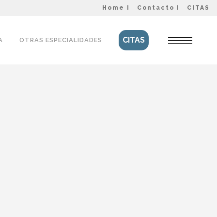
Home I
Contacto I
CITAS
CITAS
A
OTRAS ESPECIALIDADES